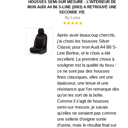
HOUSSES SEMI-SUR MESURE : L’INTÉRIEUR DE
MON AUDI A4 B6 S-LINE (2003) A RETROUVÉ UNE
SECONDE VIE
By:
Luisa
Évaluation :
100%
Après avoir beaucoup cherché,
j’ai choisi les housses Silver
Classic pour mon Audi A4 B6 S-
Line Berline, et le choix a été
excellent. La première chose à
souligner est la qualité du tissu :
ce ne sont pas des housses
fines classiques, elles ont une
épaisseur, une tenue et une
résistance que l’on remarque dès
qu’on les sort de la boîte.
Comme il s’agit de housses
semi-sur mesure, je savais
qu’elles ne seraient pas comme
une sellerie d’origine sortie
d’usine, mais le résultat final sur