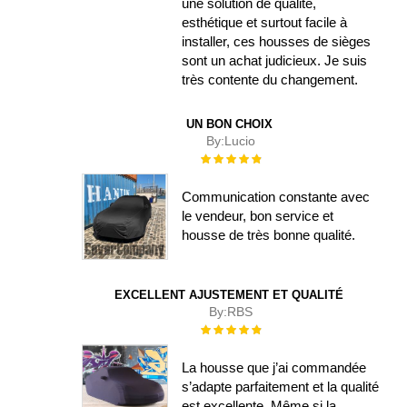
une solution de qualité,
esthétique et surtout facile à
installer, ces housses de sièges
sont un achat judicieux. Je suis
très contente du changement.
UN BON CHOIX
By:
Lucio
Évaluation :
100%
Communication constante avec
le vendeur, bon service et
housse de très bonne qualité.
EXCELLENT AJUSTEMENT ET QUALITÉ
By:
RBS
Évaluation :
100%
La housse que j’ai commandée
s’adapte parfaitement et la qualité
est excellente. Même si la