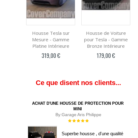
Housse Tesla sur
Housse de Voiture
Mesure - Gamme
pour Tesla - Gamme
Platine Intérieure
Bronze Intérieure
319,00 €
179,00 €
Ce que disent nos clients...
ACHAT D'UNE HOUSSE DE PROTECTION POUR
MINI
By:
Garage Aris Philippe
Évaluation :
100%
Superbe housse , d'une qualité