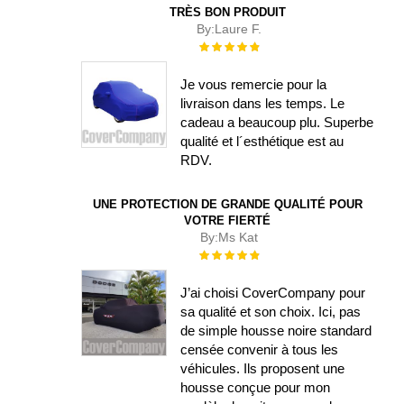
TRÈS BON PRODUIT
By:
Laure F.
Évaluation :
100%
Je vous remercie pour la
livraison dans les temps. Le
cadeau a beaucoup plu. Superbe
qualité et l´esthétique est au
RDV.
UNE PROTECTION DE GRANDE QUALITÉ POUR
VOTRE FIERTÉ
By:
Ms Kat
Évaluation :
100%
J’ai choisi CoverCompany pour
sa qualité et son choix. Ici, pas
de simple housse noire standard
censée convenir à tous les
véhicules. Ils proposent une
housse conçue pour mon