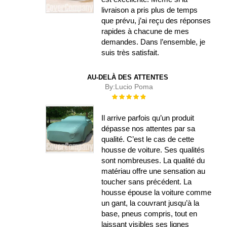
livraison a pris plus de temps
que prévu, j’ai reçu des réponses
rapides à chacune de mes
demandes. Dans l’ensemble, je
suis très satisfait.
AU-DELÀ DES ATTENTES
By:
Lucio Poma
Évaluation :
100%
Il arrive parfois qu’un produit
dépasse nos attentes par sa
qualité. C’est le cas de cette
housse de voiture. Ses qualités
sont nombreuses. La qualité du
matériau offre une sensation au
toucher sans précédent. La
housse épouse la voiture comme
un gant, la couvrant jusqu’à la
base, pneus compris, tout en
laissant visibles ses lignes