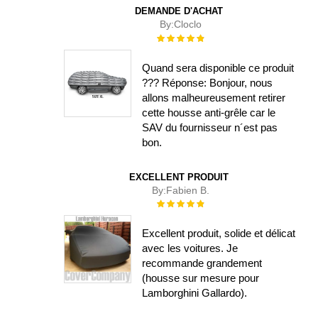
DEMANDE D'ACHAT
By:
Cloclo
Évaluation :
100%
Quand sera disponible ce produit
??? Réponse: Bonjour, nous
allons malheureusement retirer
cette housse anti-grêle car le
SAV du fournisseur n´est pas
bon.
EXCELLENT PRODUIT
By:
Fabien B.
Évaluation :
100%
Excellent produit, solide et délicat
avec les voitures. Je
recommande grandement
(housse sur mesure pour
Lamborghini Gallardo).