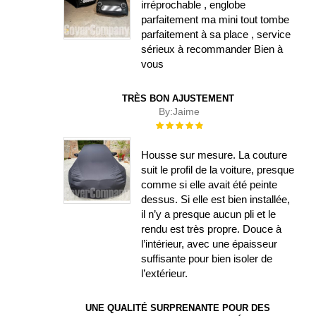
irréprochable , englobe
parfaitement ma mini tout tombe
parfaitement à sa place , service
sérieux à recommander Bien à
vous
TRÈS BON AJUSTEMENT
By:
Jaime
Évaluation :
100%
Housse sur mesure. La couture
suit le profil de la voiture, presque
comme si elle avait été peinte
dessus. Si elle est bien installée,
il n’y a presque aucun pli et le
rendu est très propre. Douce à
l’intérieur, avec une épaisseur
suffisante pour bien isoler de
l’extérieur.
UNE QUALITÉ SURPRENANTE POUR DES